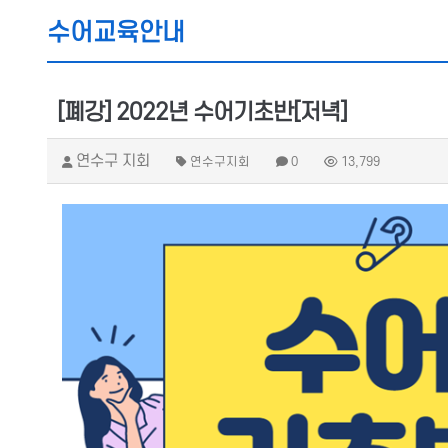
수어교육안내
[폐강] 2022년 수어기초반[저녁]
연수구 지회
연수구지회
0
13,799