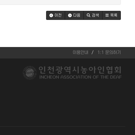
이전
다음
검색
목록
이용안내
1:1 문의하기