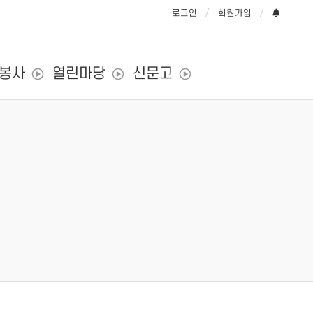
로그인
회원가입
/봉사
열린마당
신문고