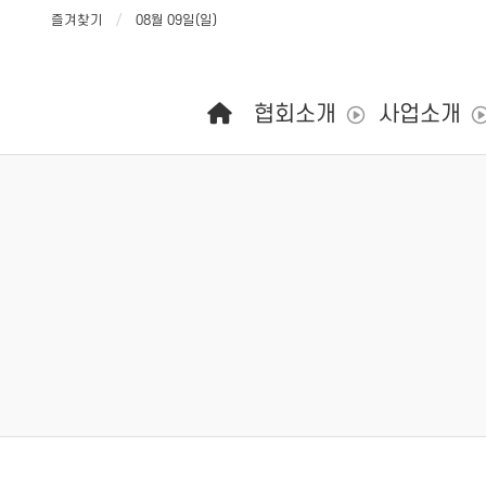
즐겨찾기
08월 09일(일)
메인 메뉴
협회소개
사업소개