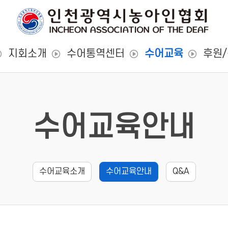
지회소개
수어통역센터
수어교육
후원
수어교육안내
수어교육소개
수어교육안내
Q&A