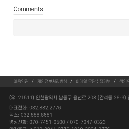
Comments
이용약관
개인정보처리방침
이메일 무단수집거부
책임
(우: 21511) 인천광역시 남동구 용천로 208 (간석동 26-3
대표전화: 032.882.2776
팩스: 032.888.8681
영상전화: 070-7451-9500 / 070-7947-0323