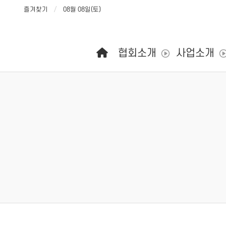
즐겨찾기
08월 08일(토)
메인 메뉴
협회소개
사업소개