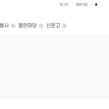
로그인
회원가입
/봉사
열린마당
신문고