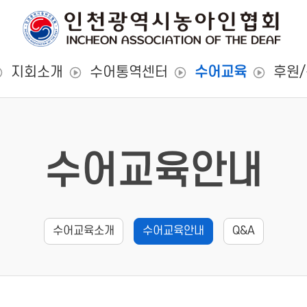
지회소개
수어통역센터
수어교육
후원
수어교육안내
수어교육소개
수어교육안내
Q&A