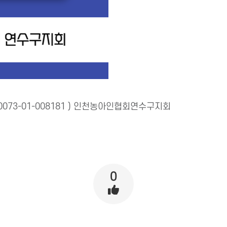
073-01-008181 ) 인천농아인협회연수구지회
0