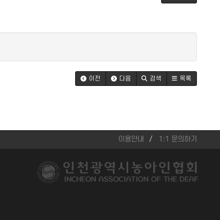
이전
다음
검색
목록
이용안내
1:1 문의하기