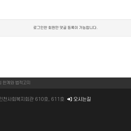
로그인한 회원만 댓글 등록이 가능합니다.
의 한계와 법적고지
) 인천사회복지회관 610호, 611호
오시는길