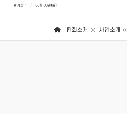
즐겨찾기
08월 08일(토)
메인 메뉴
협회소개
사업소개