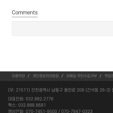
Comments
이용약관
개인정보처리방침
이메일 무단수집거부
책임
(우: 21511) 인천광역시 남동구 용천로 208 (간석동 26-3
대표전화: 032.882.2776
팩스: 032.888.8681
영상전화: 070-7451-9500 / 070-7947-0323