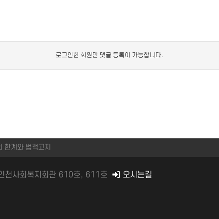
로그인한 회원만 댓글 등록이 가능합니다.
의 한계와 법적고지
) 인천사회복지회관 610호, 611호
오시는길