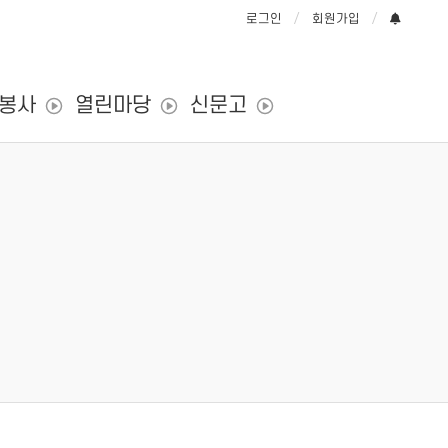
로그인
회원가입
/봉사
열린마당
신문고