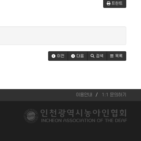
프린트
이전
다음
검색
목록
이용안내
1:1 문의하기