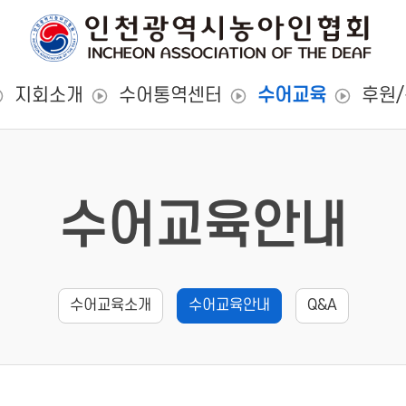
지회소개
수어통역센터
수어교육
후원
수어교육안내
수어교육소개
수어교육안내
Q&A