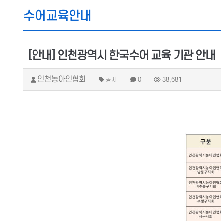
수어교육안내
[안내] 인천광역시 한국수어 교육 기관 안내
인천농아인협회
공지
0
38,681