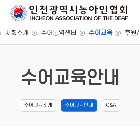
지회소개
수어통역센터
수어교육
후원
수어교육안내
수어교육소개
수어교육안내
Q&A