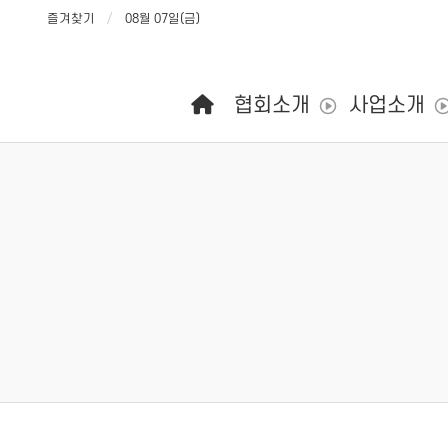
즐겨찾기
08월 07일(금)
메인 메뉴
협회소개
사업소개