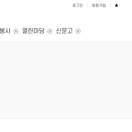
로그인
회원가입
/봉사
열린마당
신문고