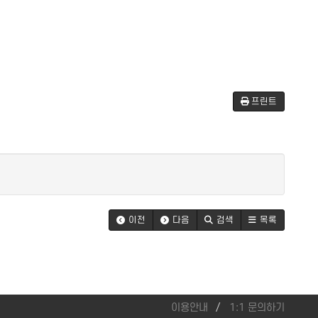
프린트
이전
다음
검색
목록
이용안내
1:1 문의하기