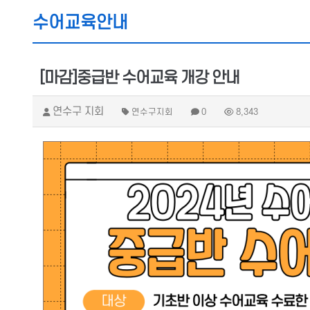
수어교육안내
[마감]중급반 수어교육 개강 안내
연수구 지회
연수구지회
0
8,343