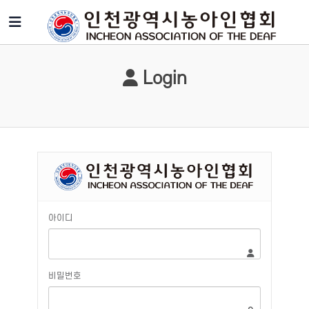
Login
아이디
비밀번호