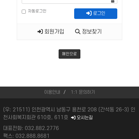
자동로그인
로그인
회원가입
정보찾기
메인으로
이용안내
1:1 문의하기
(우: 21511) 인천광역시 남동구 용천로 208 (간석동 26-3) 인
천사회복지회관 610호, 611호
오시는길
대표전화: 032.882.2776
팩스: 032.888.8681