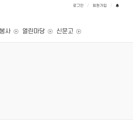
로그인
회원가입
/봉사
열린마당
신문고