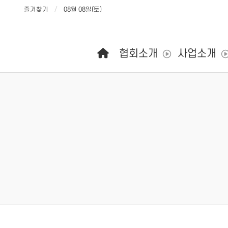
즐겨찾기
08월 08일(토)
메인 메뉴
협회소개
사업소개