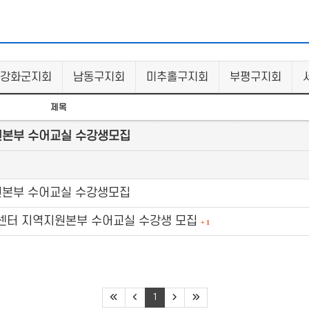
강화군지회
남동구지회
미추홀구지회
부평구지회
제목
원본부 수어교실 수강생모집
내
원본부 수어교실 수강생모집
역센터 지역지원본부 수어교실 수강생 모집
+
1
1