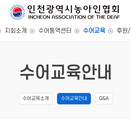
지회소개
수어통역센터
수어교육
후원
수어교육안내
수어교육소개
수어교육안내
Q&A