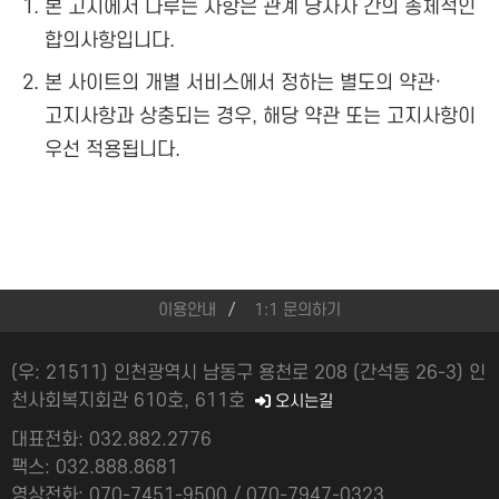
본 고지에서 다루는 사항은 관계 당사자 간의 총체적인
합의사항입니다.
본 사이트의 개별 서비스에서 정하는 별도의 약관·
고지사항과 상충되는 경우, 해당 약관 또는 고지사항이
우선 적용됩니다.
이용안내
1:1 문의하기
(우: 21511) 인천광역시 남동구 용천로 208 (간석동 26-3) 인
천사회복지회관 610호, 611호
오시는길
대표전화: 032.882.2776
팩스: 032.888.8681
영상전화: 070-7451-9500 / 070-7947-0323