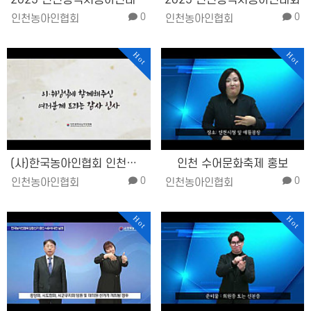
2025 인천광역시농아인대회 결의문
2025 인천광역시농아인대회
0
0
인천농아인협회
인천농아인협회
Hot
Hot
(사)한국농아인협회 인천광역시협회 제…
인천 수어문화축제 홍보
0
0
인천농아인협회
인천농아인협회
Hot
Hot